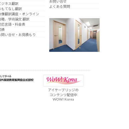
お問い合せ
ビジネス翻訳
よくある質問
おもてなし翻訳
映像翻訳講座・オンライン
書籍、学術論文 翻訳
対応言語・料金表
実績
お問い合せ・お見積もり
アイケーブリッジの
コンテンツ配信中
WOW! Korea