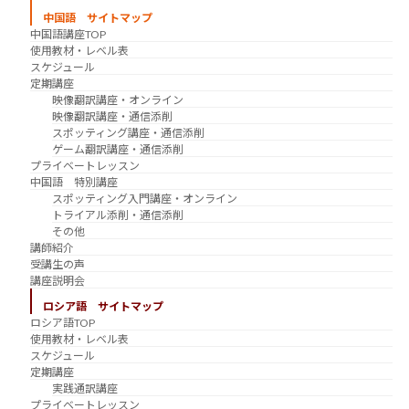
中国語 サイトマップ
中国語講座TOP
使用教材・レベル表
スケジュール
定期講座
映像翻訳講座・オンライン
映像翻訳講座・通信添削
スポッティング講座・通信添削
ゲーム翻訳講座・通信添削
プライベートレッスン
中国語 特別講座
スポッティング入門講座・オンライン
トライアル添削・通信添削
その他
講師紹介
受講生の声
講座説明会
ロシア語 サイトマップ
ロシア語TOP
使用教材・レベル表
スケジュール
定期講座
実践通訳講座
プライベートレッスン