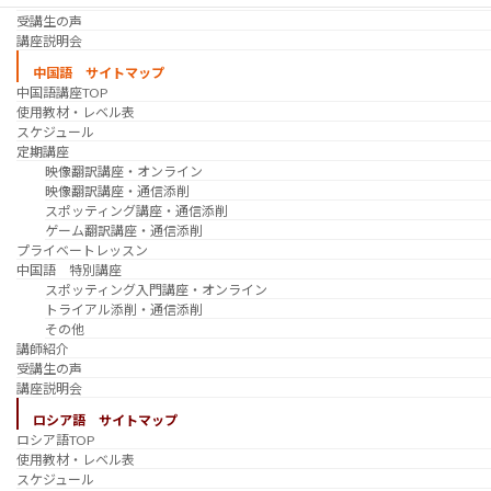
講師紹介
受講生の声
講座説明会
中国語 サイトマップ
中国語講座TOP
使用教材・レベル表
スケジュール
定期講座
映像翻訳講座・オンライン
映像翻訳講座・通信添削
スポッティング講座・通信添削
ゲーム翻訳講座・通信添削
プライベートレッスン
中国語 特別講座
スポッティング入門講座・オンライン
トライアル添削・通信添削
その他
講師紹介
受講生の声
講座説明会
ロシア語 サイトマップ
ロシア語TOP
使用教材・レベル表
スケジュール