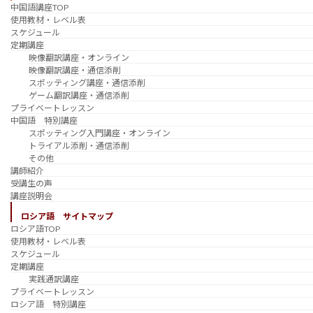
中国語講座TOP
使用教材・レベル表
スケジュール
定期講座
映像翻訳講座・オンライン
映像翻訳講座・通信添削
スポッティング講座・通信添削
ゲーム翻訳講座・通信添削
プライベートレッスン
中国語 特別講座
スポッティング入門講座・オンライン
トライアル添削・通信添削
その他
講師紹介
受講生の声
講座説明会
ロシア語 サイトマップ
ロシア語TOP
使用教材・レベル表
スケジュール
定期講座
実践通訳講座
プライベートレッスン
ロシア語 特別講座