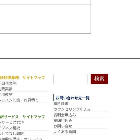
委託研修業務 サイトマップ
検索
託研修業務
主要実績
使用教材
お問い合わせ先一覧
レッスン形態・お見積り
資料請求
カウンセリング申込み
説明会申込み
翻訳サービス サイトマップ
受講申込み
訳サービスTOP
お問い合せ
ビジネス翻訳
よくある質問
おもてなし翻訳
映像翻訳講座・オンライン