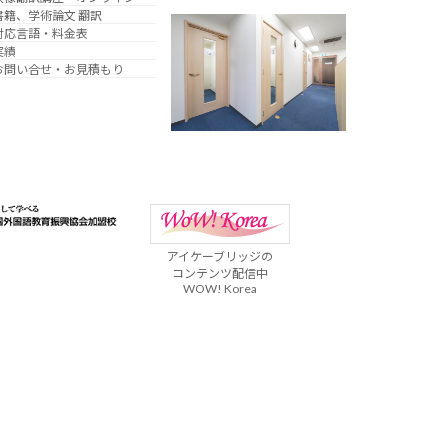
書籍、学術論文 翻訳
対応言語・料金表
実績
お問い合せ・お見積もり
アイケーブリッジの
コンテンツ配信中
WOW! Korea