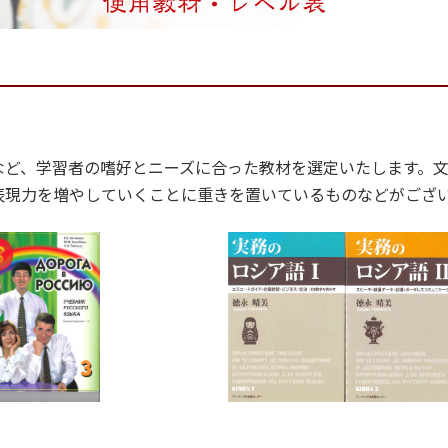
など、学習者の嗜好とニーズに合った教材を選定いたします。
表現力を増やしていくことに重きを置いているものなどがござ