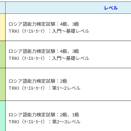
レベル
ロシア語能力検定試験：4級、3級
TRKI（ﾃ･ｴﾙ･ｶ･ｲ）：入門～基礎レベル
ロシア語能力検定試験：4級、3級
TRKI（ﾃ･ｴﾙ･ｶ･ｲ）：入門～基礎レベル
ロシア語能力検定試験：2級
TRKI（ﾃ･ｴﾙ･ｶ･ｲ）：第1～2レベル
ロシア語能力検定試験：2級、1級
TRKI（ﾃ･ｴﾙ･ｶ･ｲ）：第2～3レベル