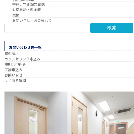
書籍、学術論文 翻訳
対応言語・料金表
実績
お問い合せ・お見積もり
検索
お問い合わせ先一覧
資料請求
カウンセリング申込み
説明会申込み
受講申込み
お問い合せ
よくある質問