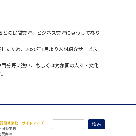
隣国との民間交流、ビジネス交流に貢献して参り
たため、2020年1月より人材紹介サービス
専門分野に強い、もしくは対象国の人々・文化
す。
委託研修業務 サイトマップ
検索
託研修業務
主要実績