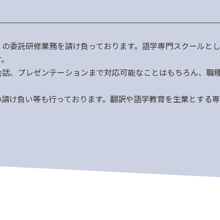
」の委託研修業務を請け負っております。語学専門スクールと
す。
会話、プレゼンテーションまで対応可能なことはもちろん、職
の請け負い等も行っております。翻訳や語学教育を生業とする