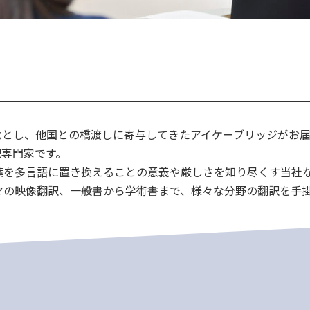
念とし、他国との橋渡しに寄与してきたアイケーブリッジがお
訳専門家です。
葉を多言語に置き換えることの意義や厳しさを知り尽くす当社
マの映像翻訳、一般書から学術書まで、様々な分野の翻訳を手