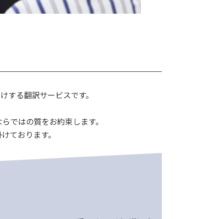
届けする翻訳サービスです。
ならではの質をお約束します。
掛けております。