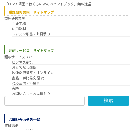
「ロシア語圏へ行く方のためのハンドブック」無料進呈
委託研修業務 サイトマップ
委託研修業務
主要実績
使用教材
レッスン形態・お見積り
翻訳サービス サイトマップ
翻訳サービスTOP
ビジネス翻訳
おもてなし翻訳
映像翻訳講座・オンライン
書籍、学術論文 翻訳
対応言語・料金表
実績
お問い合せ・お見積もり
検索
お問い合わせ先一覧
資料請求