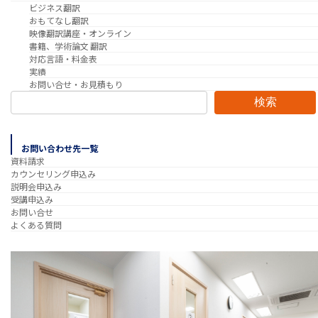
ビジネス翻訳
おもてなし翻訳
映像翻訳講座・オンライン
書籍、学術論文 翻訳
対応言語・料金表
実績
お問い合せ・お見積もり
検索
お問い合わせ先一覧
資料請求
カウンセリング申込み
説明会申込み
受講申込み
お問い合せ
よくある質問