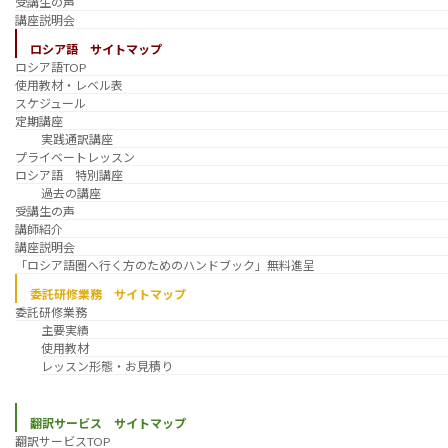
受講生の声
講座説明会
ロシア語 サイトマップ
ロシア語TOP
使用教材・レベル表
スケジュール
定期講座
実践通訳講座
プライベートレッスン
ロシア語 特別講座
過去の講座
受講生の声
講師紹介
講座説明会
「ロシア語圏へ行く方のためのハンドブック」無料進呈
委託研修業務 サイトマップ
委託研修業務
主要実績
使用教材
レッスン形態・お見積り
翻訳サービス サイトマップ
翻訳サービスTOP