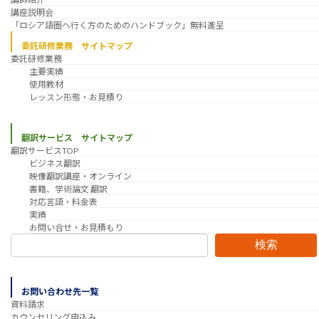
講座説明会
「ロシア語圏へ行く方のためのハンドブック」無料進呈
委託研修業務 サイトマップ
委託研修業務
主要実績
使用教材
レッスン形態・お見積り
翻訳サービス サイトマップ
翻訳サービスTOP
ビジネス翻訳
映像翻訳講座・オンライン
書籍、学術論文 翻訳
対応言語・料金表
実績
お問い合せ・お見積もり
検索
お問い合わせ先一覧
資料請求
カウンセリング申込み