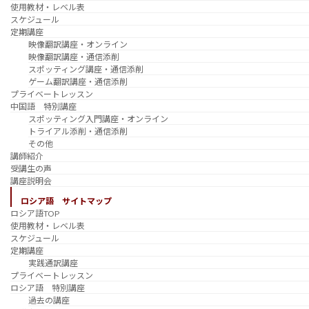
使用教材・レベル表
スケジュール
定期講座
映像翻訳講座・オンライン
映像翻訳講座・通信添削
スポッティング講座・通信添削
ゲーム翻訳講座・通信添削
プライベートレッスン
中国語 特別講座
スポッティング入門講座・オンライン
トライアル添削・通信添削
その他
講師紹介
受講生の声
講座説明会
ロシア語 サイトマップ
ロシア語TOP
使用教材・レベル表
スケジュール
定期講座
実践通訳講座
プライベートレッスン
ロシア語 特別講座
過去の講座