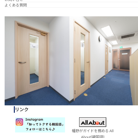
よくある質問
リンク
幡野がガイドを務める All
About[韓国語]