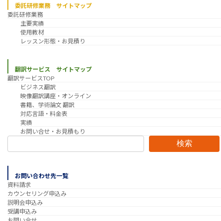
委託研修業務 サイトマップ
委託研修業務
主要実績
使用教材
レッスン形態・お見積り
翻訳サービス サイトマップ
翻訳サービスTOP
ビジネス翻訳
映像翻訳講座・オンライン
書籍、学術論文 翻訳
対応言語・料金表
実績
お問い合せ・お見積もり
検索
お問い合わせ先一覧
資料請求
カウンセリング申込み
説明会申込み
受講申込み
お問い合せ