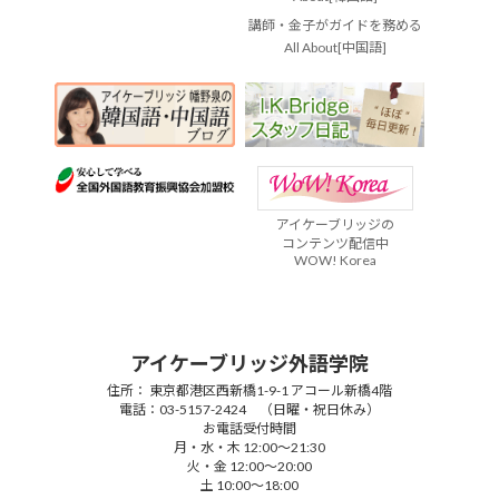
講師・金子がガイドを務める
All About[中国語]
アイケーブリッジの
コンテンツ配信中
WOW! Korea
アイケーブリッジ外語学院
住所： 東京都港区西新橋1-9-1 アコール新橋4階
電話：03-5157-2424 （日曜・祝日休み）
お電話受付時間
月・水・木 12:00～21:30
火・金 12:00～20:00
土 10:00～18:00