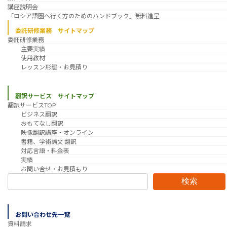
講座説明会
「ロシア語圏へ行く方のためのハンドブック」無料進呈
委託研修業務 サイトマップ
委託研修業務
主要実績
使用教材
レッスン形態・お見積り
翻訳サービス サイトマップ
翻訳サービスTOP
ビジネス翻訳
おもてなし翻訳
映像翻訳講座・オンライン
書籍、学術論文 翻訳
対応言語・料金表
実績
お問い合せ・お見積もり
検索
お問い合わせ先一覧
資料請求