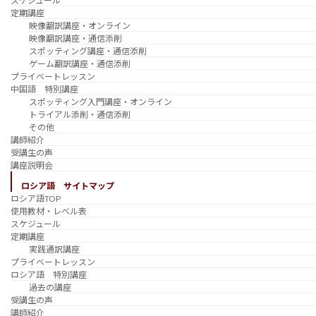
スケジュール
定期講座
映像翻訳講座・オンライン
映像翻訳講座・通信添削
スポッティング講座・通信添削
ゲーム翻訳講座・通信添削
プライベートレッスン
中国語 特別講座
スポッティング入門講座・オンライン
トライアル添削・通信添削
その他
講師紹介
受講生の声
講座説明会
ロシア語 サイトマップ
ロシア語TOP
使用教材・レベル表
スケジュール
定期講座
実践通訳講座
プライベートレッスン
ロシア語 特別講座
過去の講座
受講生の声
講師紹介