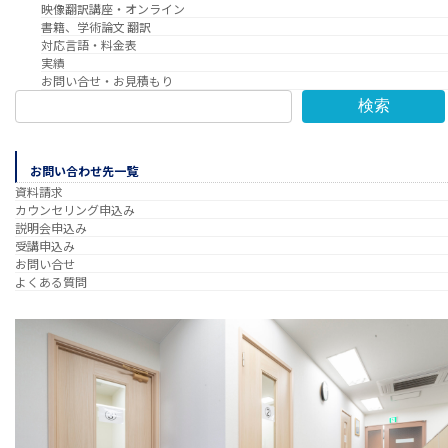
映像翻訳講座・オンライン
書籍、学術論文 翻訳
対応言語・料金表
実績
お問い合せ・お見積もり
検索
お問い合わせ先一覧
資料請求
カウンセリング申込み
説明会申込み
受講申込み
お問い合せ
よくある質問