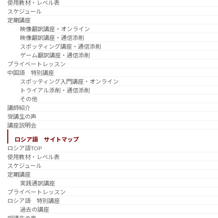
使用教材・レベル表
スケジュール
定期講座
映像翻訳講座・オンライン
映像翻訳講座・通信添削
スポッティング講座・通信添削
ゲーム翻訳講座・通信添削
プライベートレッスン
中国語 特別講座
スポッティング入門講座・オンライン
トライアル添削・通信添削
その他
講師紹介
受講生の声
講座説明会
ロシア語 サイトマップ
ロシア語TOP
使用教材・レベル表
スケジュール
定期講座
実践通訳講座
プライベートレッスン
ロシア語 特別講座
過去の講座