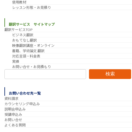
使用教材
レッスン形態・お見積り
翻訳サービス サイトマップ
翻訳サービスTOP
ビジネス翻訳
おもてなし翻訳
映像翻訳講座・オンライン
書籍、学術論文 翻訳
対応言語・料金表
実績
お問い合せ・お見積もり
検索
お問い合わせ先一覧
資料請求
カウンセリング申込み
説明会申込み
受講申込み
お問い合せ
よくある質問