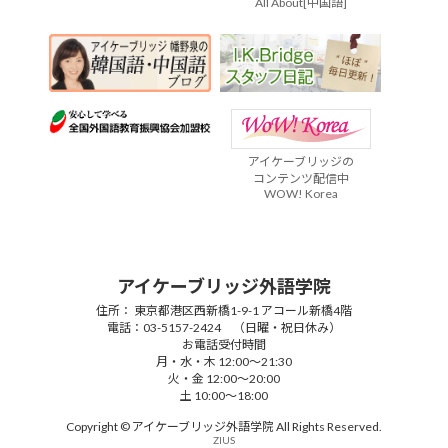
All About[中国語]
アイケーブリッジの
コンテンツ配信中
WOW! Korea
アイケーブリッジ外語学院
住所： 東京都港区西新橋1-9-1 アコール新橋4階
電話：03-5157-2424 （日曜・祝日休み）
お電話受付時間
月・水・木 12:00～21:30
火・金 12:00～20:00
土 10:00～18:00
Copyright © アイケーブリッジ外語学院 All Rights Reserved.
ZIUS