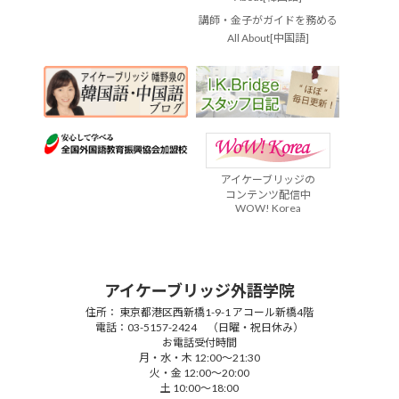
講師・金子がガイドを務める
All About[中国語]
アイケーブリッジの
コンテンツ配信中
WOW! Korea
アイケーブリッジ外語学院
住所： 東京都港区西新橋1-9-1 アコール新橋4階
電話：03-5157-2424 （日曜・祝日休み）
お電話受付時間
月・水・木 12:00～21:30
火・金 12:00～20:00
土 10:00～18:00