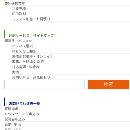
委託研修業務
主要実績
使用教材
レッスン形態・お見積り
翻訳サービス サイトマップ
翻訳サービスTOP
ビジネス翻訳
おもてなし翻訳
映像翻訳講座・オンライン
書籍、学術論文 翻訳
対応言語・料金表
実績
お問い合せ・お見積もり
検索
お問い合わせ先一覧
資料請求
カウンセリング申込み
説明会申込み
受講申込み
お問い合せ