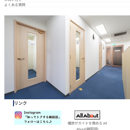
よくある質問
リンク
幡野がガイドを務める All
About[韓国語]