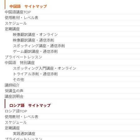
中国語 サイトマップ
中国語講座TOP
使用教材・レベル表
スケジュール
定期講座
映像翻訳講座・オンライン
映像翻訳講座・通信添削
スポッティング講座・通信添削
ゲーム翻訳講座・通信添削
プライベートレッスン
中国語 特別講座
スポッティング入門講座・オンライン
トライアル添削・通信添削
その他
講師紹介
受講生の声
講座説明会
ロシア語 サイトマップ
ロシア語TOP
使用教材・レベル表
スケジュール
定期講座
実践通訳講座
プライベートレッスン