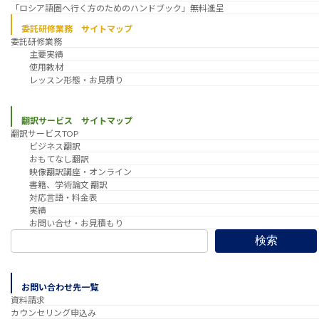
「ロシア語圏へ行く方のためのハンドブック」無料進呈
委託研修業務 サイトマップ
委託研修業務
主要実績
使用教材
レッスン形態・お見積り
翻訳サービス サイトマップ
翻訳サービスTOP
ビジネス翻訳
おもてなし翻訳
映像翻訳講座・オンライン
書籍、学術論文 翻訳
対応言語・料金表
実績
お問い合せ・お見積もり
検索
お問い合わせ先一覧
資料請求
カウンセリング申込み