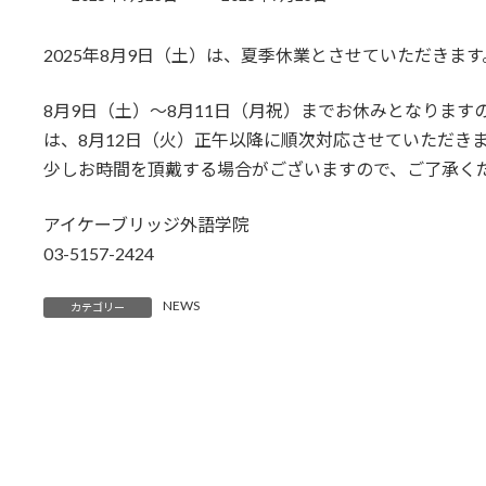
終
更
2025年8月9日（土）は、夏季休業とさせていただきます
新
日
時
8月9日（土）～8月11日（月祝）までお休みとなりま
:
は、8月12日（火）正午以降に順次対応させていただき
少しお時間を頂戴する場合がございますので、ご了承く
アイケーブリッジ外語学院
03-5157-2424
NEWS
カテゴリー