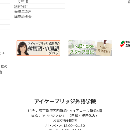
その他
講師紹介
受講生の声
講座説明会
All
を務め
語]
アイケーブリッジ外語学院
住所： 東京都港区西新橋1-9-1 アコール新橋4階
電話：03-5157-2424 （日曜・祝日休み）
お電話受付時間
月・水・木 12:00～21:30