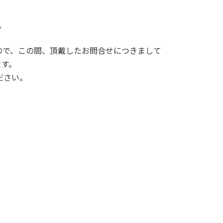
。
すので、この間、頂戴したお問合せにつきまして
ます。
ださい。