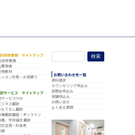
委託研修業務 サイトマップ
検索
託研修業務
主要実績
使用教材
お問い合わせ先一覧
レッスン形態・お見積り
資料請求
カウンセリング申込み
説明会申込み
翻訳サービス サイトマップ
受講申込み
訳サービスTOP
お問い合せ
ビジネス翻訳
よくある質問
おもてなし翻訳
映像翻訳講座・オンライン
書籍、学術論文 翻訳
対応言語・料金表
実績