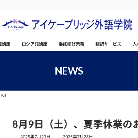
語講座
ロシア語講座
委託研修業務
翻訳サービス
人
NEWS
知らせ
8月9日（土）、夏季休業の
最
2025年7月23日
2025年7月23日