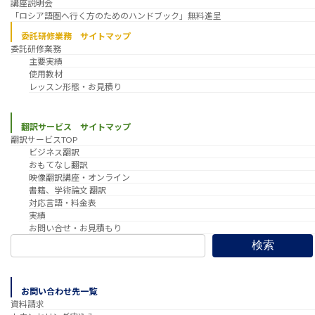
講座説明会
「ロシア語圏へ行く方のためのハンドブック」無料進呈
委託研修業務 サイトマップ
委託研修業務
主要実績
使用教材
レッスン形態・お見積り
翻訳サービス サイトマップ
翻訳サービスTOP
ビジネス翻訳
おもてなし翻訳
映像翻訳講座・オンライン
書籍、学術論文 翻訳
対応言語・料金表
実績
お問い合せ・お見積もり
検索
お問い合わせ先一覧
資料請求