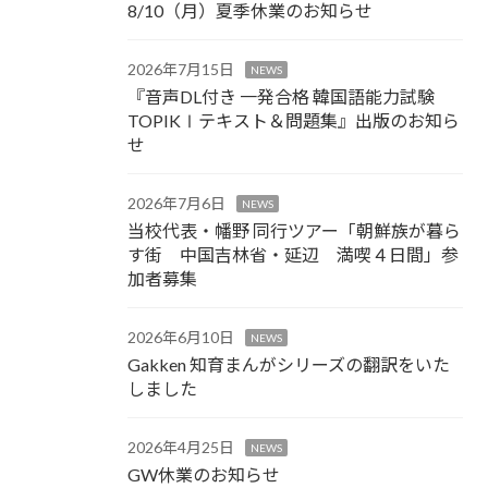
8/10（月）夏季休業のお知らせ
2026年7月15日
NEWS
『音声DL付き 一発合格 韓国語能力試験
TOPIKⅠテキスト＆問題集』出版のお知ら
せ
2026年7月6日
NEWS
当校代表・幡野 同行ツアー「朝鮮族が暮ら
す街 中国吉林省・延辺 満喫４日間」参
加者募集
2026年6月10日
NEWS
Gakken 知育まんがシリーズの翻訳をいた
しました
2026年4月25日
NEWS
GW休業のお知らせ