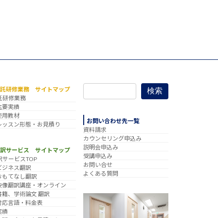
委託研修業務 サイトマップ
検索
託研修業務
主要実績
使用教材
お問い合わせ先一覧
レッスン形態・お見積り
資料請求
カウンセリング申込み
説明会申込み
翻訳サービス サイトマップ
受講申込み
訳サービスTOP
お問い合せ
ビジネス翻訳
よくある質問
おもてなし翻訳
映像翻訳講座・オンライン
書籍、学術論文 翻訳
対応言語・料金表
実績