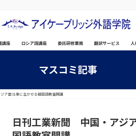
語講座
ロシア語講座
委託研修業務
翻訳サービス
人
マスコミ記事
ジア面 仕事に生かせる韓国語教室開講
日刊工業新聞 中国・アジア
国語教室開講