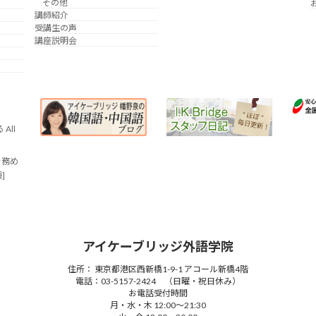
その他
講師紹介
受講生の声
講座説明会
All
を務め
語]
アイケーブリッジ外語学院
住所： 東京都港区西新橋1-9-1 アコール新橋4階
電話：03-5157-2424 （日曜・祝日休み）
お電話受付時間
月・水・木 12:00～21:30