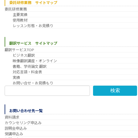
委託研修業務 サイトマップ
委託研修業務
主要実績
使用教材
レッスン形態・お見積り
翻訳サービス サイトマップ
翻訳サービスTOP
ビジネス翻訳
映像翻訳講座・オンライン
書籍、学術論文 翻訳
対応言語・料金表
実績
お問い合せ・お見積もり
検索
お問い合わせ先一覧
資料請求
カウンセリング申込み
説明会申込み
受講申込み