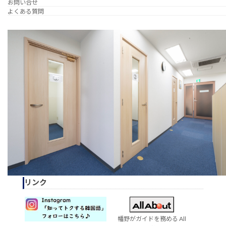
お問い合せ
よくある質問
リンク
幡野がガイドを務める All