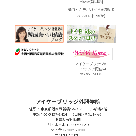
About[韓国語]
講師・金子がガイドを務める
All About[中国語]
アイケーブリッジの
コンテンツ配信中
WOW! Korea
アイケーブリッジ外語学院
住所： 東京都港区西新橋1-9-1 アコール新橋4階
電話：03-5157-2424 （日曜・祝日休み）
お電話受付時間
月・水・木 12:00～21:30
火・金 12:00～20:00
土 10:00～18:00