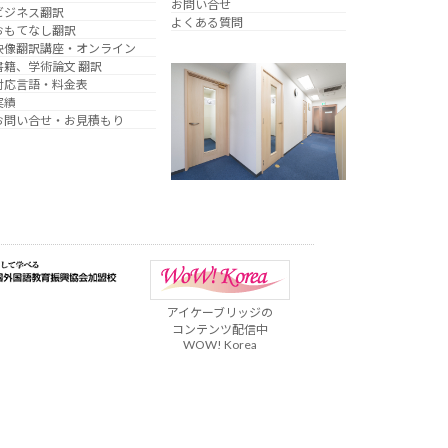
お問い合せ
ビジネス翻訳
よくある質問
おもてなし翻訳
映像翻訳講座・オンライン
書籍、学術論文 翻訳
対応言語・料金表
実績
お問い合せ・お見積もり
アイケーブリッジの
コンテンツ配信中
WOW! Korea