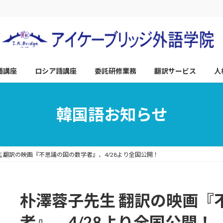
語講座
ロシア語講座
委託研修業務
翻訳サービス
人
韓国語お知らせ
 翻訳の映画『不思議の国の数学者』、4/28より全国公開！
朴澤蓉子先生 翻訳の映画『
者』、4/28より全国公開！