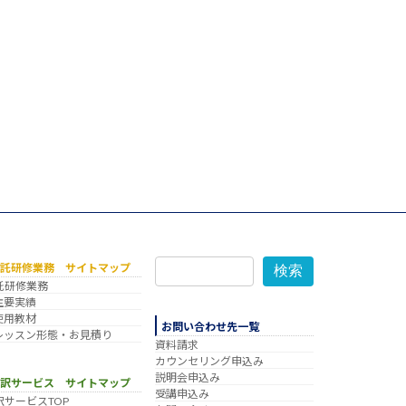
委託研修業務 サイトマップ
検索
託研修業務
主要実績
使用教材
お問い合わせ先一覧
レッスン形態・お見積り
資料請求
カウンセリング申込み
説明会申込み
翻訳サービス サイトマップ
受講申込み
訳サービスTOP