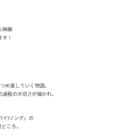
た映画
ます！
見つめ直していく物語。
の過程の大切さが描かれ、
パイ)ソング」の
見どころ。