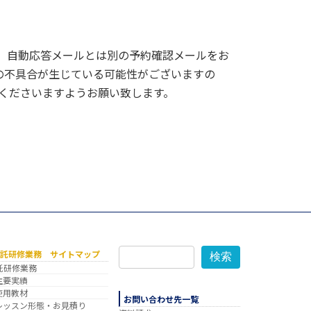
に、自動応答メールとは別の予約確認メールをお
の不具合が生じている可能性がございますの
合せくださいますようお願い致します。
委託研修業務 サイトマップ
検索
託研修業務
主要実績
使用教材
お問い合わせ先一覧
レッスン形態・お見積り