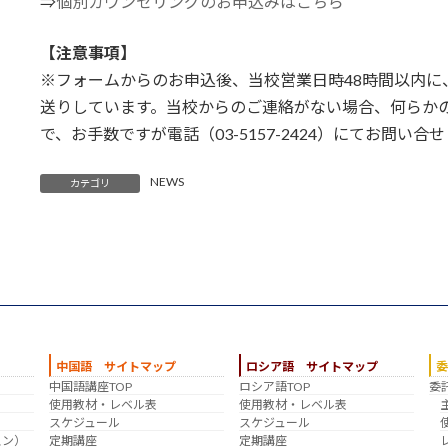
⇒
個別カウンセリングのお申込みはこちら
【注意事項】
※フォームからのお申込後、当校営業日時48時間以内
送りしています。当校からのご連絡がない場合、何らか
で、お手数ですが電話（03-5157-2424）にてお問い
NEWS
カテゴリ
中国語 サイトマップ
ロシア語 サイトマップ
中国語講座TOP
ロシア語TOP
委
？
使用教材・レベル表
使用教材・レベル表
スケジュール
スケジュール
スン）
定期講座
定期講座