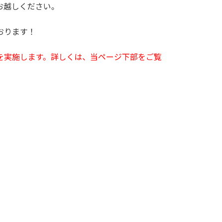
お越しください。
おります！
を実施します。詳しくは、当ページ下部をご覧