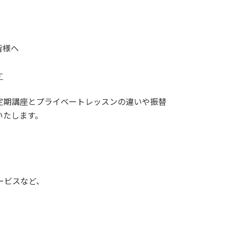
皆様へ
す
定期講座とプライベートレッスンの違いや振替
いたします。
ービスなど、