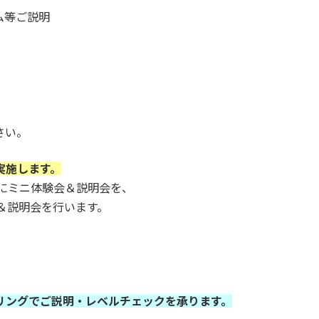
ム等ご説明
さい。
実施します。
にミニ体験会＆説明会を、
＆説明会を行います。
リングでご説明・レベルチェックを承ります。