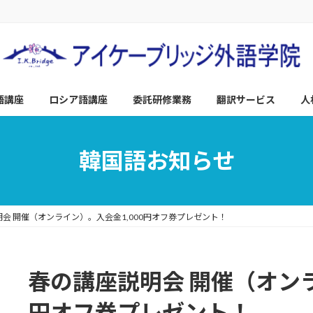
語講座
ロシア語講座
委託研修業務
翻訳サービス
人
韓国語お知らせ
会 開催（オンライン）。入会金1,000円オフ券プレゼント！
春の講座説明会 開催（オンラ
円オフ券プレゼント！