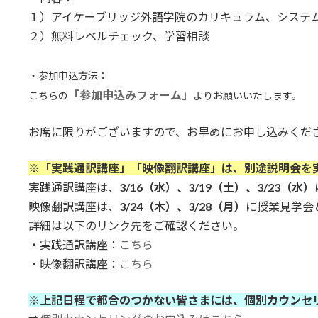
１）アイケーブリッジ外語学院のカリキュラム、システ
２）無料レベルチェック、学習相談
・参加申込方法：
「参加申込みフォーム」
こちらの
よりお願いいたします。
お席に限りがございますので、お早めにお申し込みくだ
※「実践通訳講座」「映像翻訳講座」は、別途説明会を
実践通訳講座は、
3/16（水）、3/19（土）、3/23（水）
映像翻訳講座は、
3/24（木）、3/28（月）
に授業見学会
詳細は以下のリンク先をご確認ください。
・実践通訳講座：
こちら
・映像翻訳講座：
こちら
※上記日程で都合のつかない皆さまには、個別カウンセ