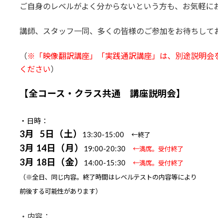
ご自身のレベルがよく分からないという方も、お気軽に
講師、スタッフ一同、多くの皆様のご参加をお待ちして
（
※「映像翻訳講座」「実践通訳講座」は、別途説明会
ください
）
【全コース・クラス共通 講座説明会】
・日時：
3月 5日（土）
13:30-15:00
←終了
3月 14日（月）
19:00-20:30
←満席。受付終了
3月 18日（金）
14:00-15:30
←満席。受付終了
（※全日、同じ内容。終了時間は
レベルテストの内容等により
前後する可能性があります）
・内容：