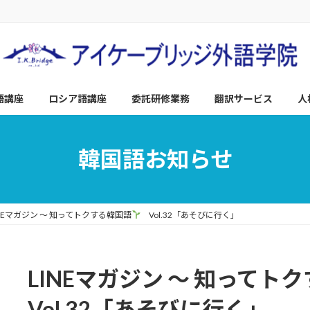
語講座
ロシア語講座
委託研修業務
翻訳サービス
人
韓国語お知らせ
INEマガジン ～ 知ってトクする韓国語
Vol.32「あそびに行く」
LINEマガジン ～ 知ってト
Vol.32「あそびに行く」