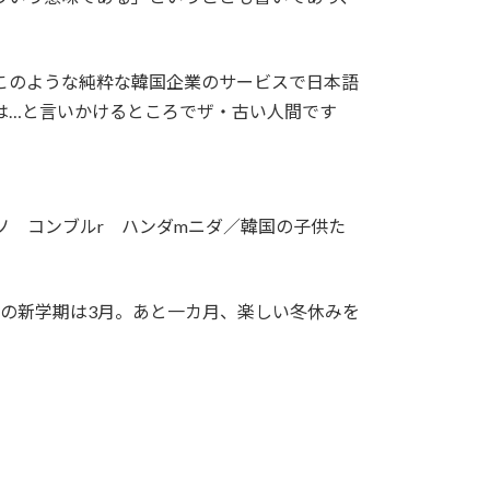
このような純粋な韓国企業のサービスで日本語
は…と言いかけるところでザ・古い人間です
ソ コンブルr ハンダmニダ／韓国の子供た
の新学期は3月。あと一カ月、楽しい冬休みを