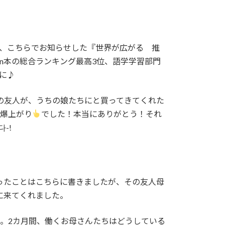
週、こちらでお知らせした『世界が広がる 推
zon本の総合ランキング最高3位、語学学習部門
に♪
の友人が、うちの娘たちにと買ってきてくれた
ン爆上がり
でした！本当にありがとう！それ
-!
ったことはこちらに書きましたが、その友人母
に来てくれました。
。2カ月間、働くお母さんたちはどうしている