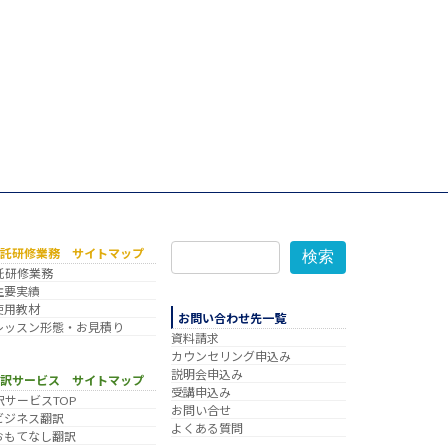
委託研修業務 サイトマップ
検索
託研修業務
主要実績
使用教材
お問い合わせ先一覧
レッスン形態・お見積り
資料請求
カウンセリング申込み
説明会申込み
翻訳サービス サイトマップ
受講申込み
訳サービスTOP
お問い合せ
ビジネス翻訳
よくある質問
おもてなし翻訳