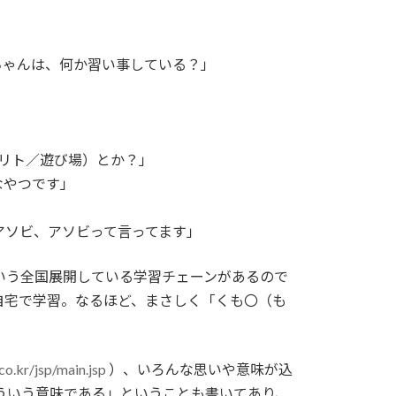
ちゃんは、何か習い事している？」
ノリト／遊び場）とか？」
なやつです」
アソビ、アソビって言ってます」
いう全国展開している学習チェーンがあるので
自宅で学習。なるほど、まさしく「くも〇（も
co.kr/jsp/main.jsp
）、いろんな思いや意味が込
ういう意味である」ということも書いてあり、