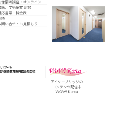
映像翻訳講座・オンライン
書籍、学術論文 翻訳
対応言語・料金表
実績
お問い合せ・お見積もり
アイケーブリッジの
コンテンツ配信中
WOW! Korea