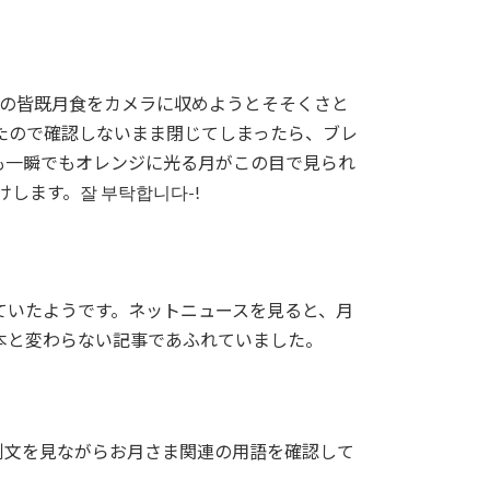
/8の皆既月食をカメラに収めようとそそくさと
たので確認しないまま閉じてしまったら、ブレ
も一瞬でもオレンジに光る月がこの目で見られ
します。잘 부탁합니다-!
っていたようです。ネットニュースを見ると、月
本と変わらない記事であふれていました。
例文を見ながらお月さま関連の用語を確認して