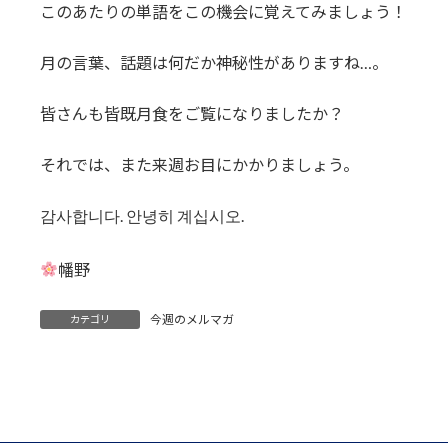
このあたりの単語をこの機会に覚えてみましょう！
月の言葉、話題は何だか神秘性がありますね…。
皆さんも皆既月食をご覧になりましたか？
それでは、また来週お目にかかりましょう。
감사합니다. 안녕히 계십시오.
幡野
今週のメルマガ
カテゴリ