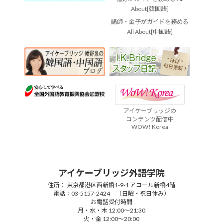
About[韓国語]
講師・金子がガイドを務める
All About[中国語]
アイケーブリッジの
コンテンツ配信中
WOW! Korea
アイケーブリッジ外語学院
住所： 東京都港区西新橋1-9-1 アコール新橋4階
電話：03-5157-2424 （日曜・祝日休み）
お電話受付時間
月・水・木 12:00～21:30
火・金 12:00～20:00