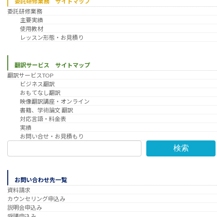
委託研修業務 サイトマップ
委託研修業務
主要実績
使用教材
レッスン形態・お見積り
翻訳サービス サイトマップ
翻訳サービスTOP
ビジネス翻訳
おもてなし翻訳
映像翻訳講座・オンライン
書籍、学術論文 翻訳
対応言語・料金表
実績
お問い合せ・お見積もり
検索
お問い合わせ先一覧
資料請求
カウンセリング申込み
説明会申込み
受講申込み