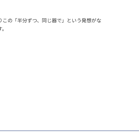
りこの「半分ずつ、同じ器で」という発想がな
す。