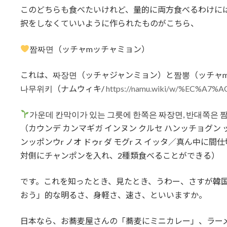
このどちらも食べたいけれど、量的に両方食べるわけに
択をしなくていいように作られたものがこちら、
짬짜면（ッチャmッチャミョン）
これは、짜장면（ッチャジャンミョン）と짬뽕（ッチャ
나무위키（ナムウィキ/
https://namu.wiki/w/%EC%A
가운데 칸막이가 있는 그릇에 한쪽은 짜장면, 반대쪽은 짬뽕
（カウンデ カンマギガ インヌン クルセ ハンッチョグン 
ンッポンウr ノオ ドゥr ダ モグr ス イッタ／真ん中
対側にチャンポンを入れ、2種類食べることができる）
です。これを知ったとき、見たとき、うわー、さすが韓
おう」的な明るさ、身軽さ、速さ、といいますか。
日本なら、お蕎麦屋さんの「蕎麦にミニカレー」、ラー