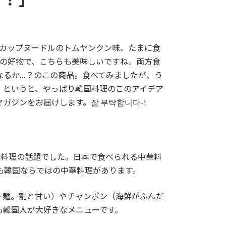
清カップヌードルのトムヤンクン味、たまに食
生の好物で、こちらも美味しいですね。両方食
なるか…？のこの商品。食べてみましたが、う
。というと、やっぱり韓国料理のこのアイデア
ガジンをお届けします。잘 부탁합니다-!
中華料理の話題でした。日本で食べられる中華料
も韓国ならではの中華料理があります。
ー麺。割と甘い）やチャンポン（海鮮がふんだ
も韓国人が大好きなメニューです。