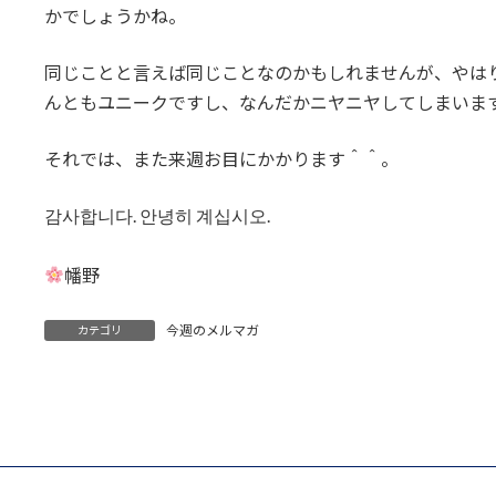
かでしょうかね。
同じことと言えば同じことなのかもしれませんが、やは
んともユニークですし、なんだかニヤニヤしてしまいま
それでは、また来週お目にかかります＾＾。
감사합니다. 안녕히 계십시오.
幡野
今週のメルマガ
カテゴリ