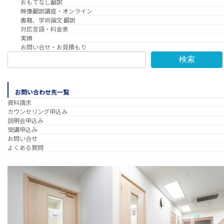
おもてなし翻訳
映像翻訳講座・オンライン
書籍、学術論文 翻訳
対応言語・料金表
実績
お問い合せ・お見積もり
検索
お問い合わせ先一覧
資料請求
カウンセリング申込み
説明会申込み
受講申込み
お問い合せ
よくある質問