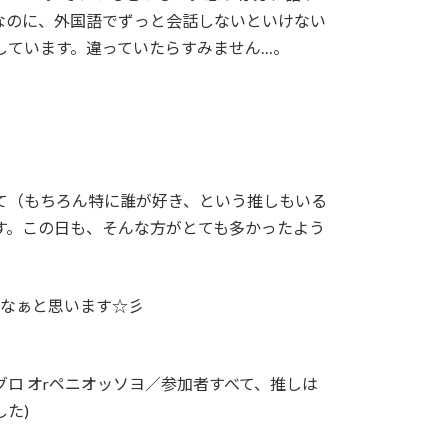
なのに、外国語でずっと会話しないといけない
しています。違っていたらすみません…。
て（もちろん特に誰が好き、という推しもいる
す。この日も、そんな方がとても多かったよう
いなぁと思います☆彡
ョグロ オrペニオッソヨ／参加者すべて、推しは
た)