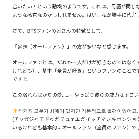
合いたい！という動機のようです。これは、母語が同じ
ような感覚なのかもしれません。はい、私が勝手に代弁
さて、BTSファンの皆さんの特徴として、
「올팬（オールファン）」の方が多いなと感じます。
オールファンとは、だれか一人だけが好きなのではなく
けれども）、基本「全員が好き」というファンのことで
ですよ。
この溢れんばかりの愛……。やっぱり彼らの威力はすご
참가자 모두가 최애가 있지만 기본적으로 올팬이었어요.
(チャガジャ モドゥガ チュェエガ イッチマン キボンジ
いるけれども基本的にオールファン（全員のファン）でし