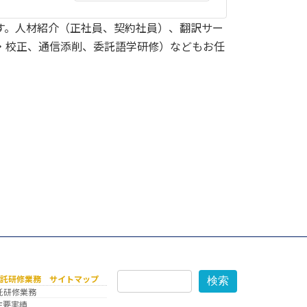
す。人材紹介（正社員、契約社員）、翻訳サー
・校正、通信添削、委託語学研修）などもお任
委託研修業務 サイトマップ
検索
託研修業務
主要実績