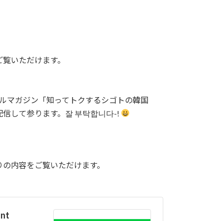
ご覧いただけます。
ールマガジン「知ってトクするシゴトの韓国
信して参ります。잘 부탁합니다-!
りの内容をご覧いただけます。
nt