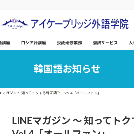
語講座
ロシア語講座
委託研修業務
翻訳サービス
人
韓国語お知らせ
INEマガジン ～ 知ってトクする韓国語
Vol.4「オールファン」
LINEマガジン ～ 知ってト
Vol.4「オールファン」