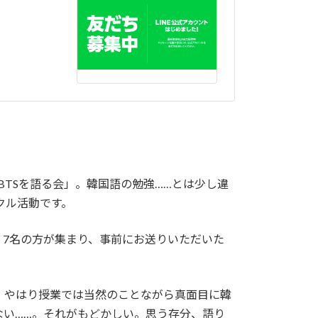
BTSを語る会」。韓国語の勉強……とは少し違
クル活動です。
、7名の方が集まり、事前にお送りいただいた
、やはり授業では当然のことながら真面目に韓
ない……。それがもどかしい。思う存分、語り