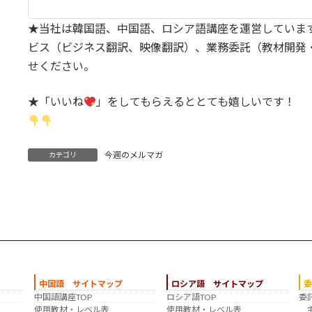
★当社は韓国語、中国語、ロシア語講座を運営していま
ビス（ビジネス翻訳、映像翻訳）、業務委託（教材開発
せください。
★「いいね
」をしてもらえるととても嬉しいです！
今週のメルマガ
カテゴリ
中国語 サイトマップ
ロシア語 サイトマップ
中国語講座TOP
ロシア語TOP
委
？
使用教材・レベル表
使用教材・レベル表