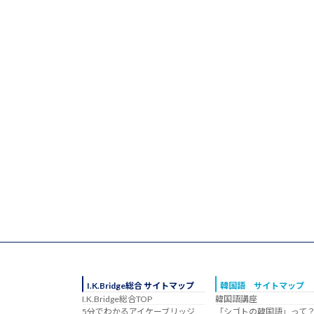
I.K.Bridge総合 サイトマップ
韓国語 サイトマップ
I.K.Bridge総合TOP
韓国語講座
5分でわかるアイケーブリッジ
「シゴトの韓国語」って