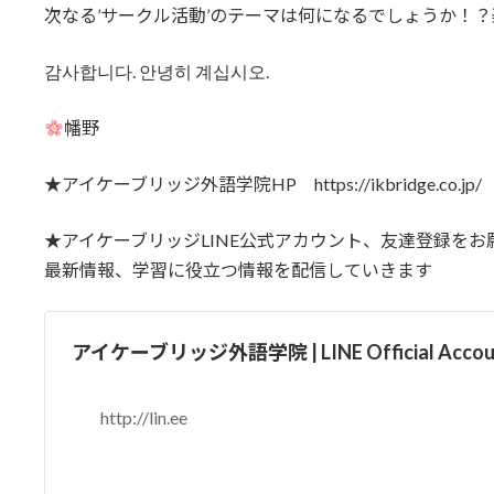
次なる’サークル活動’のテーマは何になるでしょうか！？楽し
감사합니다. 안녕히 계십시오.
幡野
★アイケーブリッジ外語学院HP https://ikbridge.co.jp/
★アイケーブリッジLINE公式アカウント、友達登録をお
最新情報、学習に役立つ情報を配信していきます
アイケーブリッジ外語学院 | LINE Official Accou
http://lin.ee