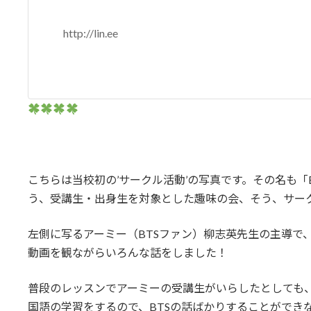
http://lin.ee
こちらは当校初の’サークル活動’の写真です。その名も「
う、受講生・出身生を対象とした趣味の会、そう、サー
左側に写るアーミー（BTSファン）柳志英先生の主導で
動画を観ながらいろんな話をしました！
普段のレッスンでアーミーの受講生がいらしたとしても
国語の学習をするので、BTSの話ばかりすることができ