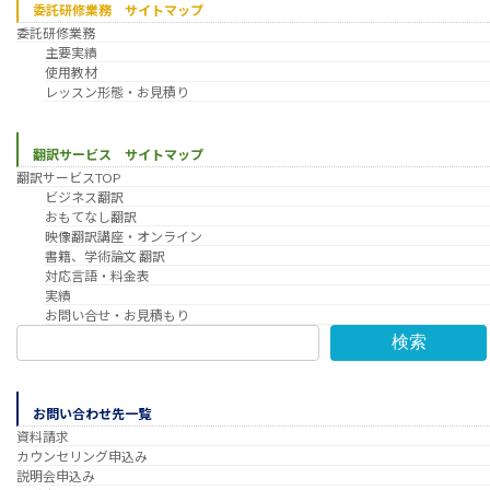
委託研修業務 サイトマップ
委託研修業務
主要実績
使用教材
レッスン形態・お見積り
翻訳サービス サイトマップ
翻訳サービスTOP
ビジネス翻訳
おもてなし翻訳
映像翻訳講座・オンライン
書籍、学術論文 翻訳
対応言語・料金表
実績
お問い合せ・お見積もり
検索
お問い合わせ先一覧
資料請求
カウンセリング申込み
説明会申込み