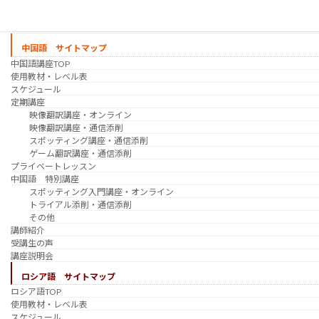
講師紹介
受講生の声
講座説明会
中国語 サイトマップ
中国語講座TOP
使用教材・レベル表
スケジュール
定期講座
映像翻訳講座・オンライン
映像翻訳講座・通信添削
スポッティング講座・通信添削
ゲーム翻訳講座・通信添削
プライベートレッスン
中国語 特別講座
スポッティング入門講座・オンライン
トライアル添削・通信添削
その他
講師紹介
受講生の声
講座説明会
ロシア語 サイトマップ
ロシア語TOP
使用教材・レベル表
スケジュール