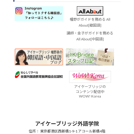
幡野がガイドを務める All
About[韓国語]
講師・金子がガイドを務める
All About[中国語]
アイケーブリッジの
コンテンツ配信中
WOW! Korea
アイケーブリッジ外語学院
住所： 東京都港区西新橋1-9-1 アコール新橋4階