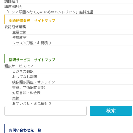
講師紹介
講座説明会
「ロシア語圏へ行く方のためのハンドブック」無料進呈
委託研修業務 サイトマップ
委託研修業務
主要実績
使用教材
レッスン形態・お見積り
翻訳サービス サイトマップ
翻訳サービスTOP
ビジネス翻訳
おもてなし翻訳
映像翻訳講座・オンライン
書籍、学術論文 翻訳
対応言語・料金表
実績
お問い合せ・お見積もり
検索
お問い合わせ先一覧