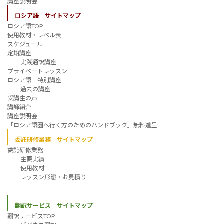
講座説明会
ロシア語 サイトマップ
ロシア語TOP
使用教材・レベル表
スケジュール
定期講座
実践通訳講座
プライベートレッスン
ロシア語 特別講座
過去の講座
受講生の声
講師紹介
講座説明会
「ロシア語圏へ行く方のためのハンドブック」無料進呈
委託研修業務 サイトマップ
委託研修業務
主要実績
使用教材
レッスン形態・お見積り
翻訳サービス サイトマップ
翻訳サービスTOP