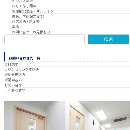
ビジネス翻訳
おもてなし翻訳
映像翻訳講座・オンライン
書籍、学術論文 翻訳
対応言語・料金表
実績
お問い合せ・お見積もり
検索
お問い合わせ先一覧
資料請求
カウンセリング申込み
説明会申込み
受講申込み
お問い合せ
よくある質問