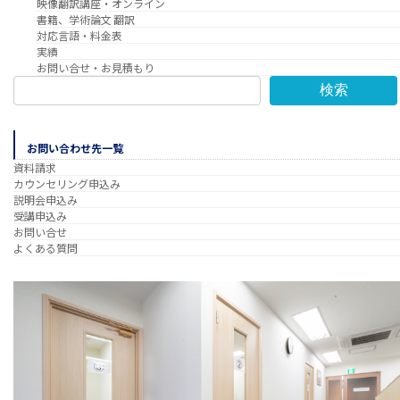
映像翻訳講座・オンライン
書籍、学術論文 翻訳
対応言語・料金表
実績
お問い合せ・お見積もり
検索
お問い合わせ先一覧
資料請求
カウンセリング申込み
説明会申込み
受講申込み
お問い合せ
よくある質問