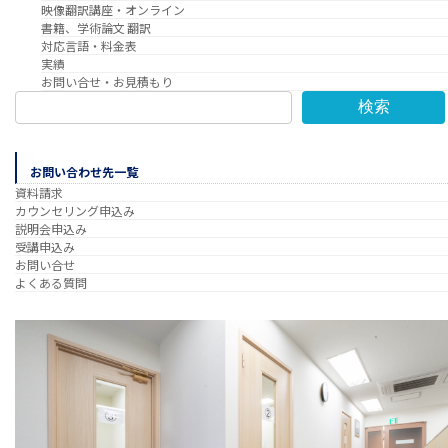
映像翻訳講座・オンライン
書籍、学術論文 翻訳
対応言語・料金表
実績
お問い合せ・お見積もり
検索
お問い合わせ先一覧
資料請求
カウンセリング申込み
説明会申込み
受講申込み
お問い合せ
よくある質問