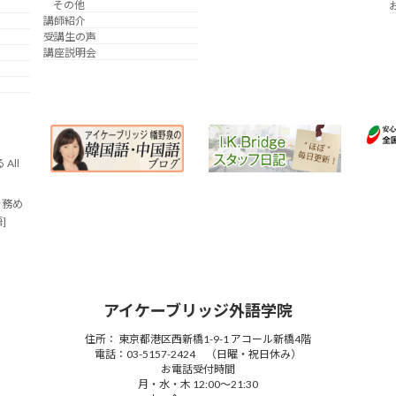
その他
講師紹介
受講生の声
講座説明会
All
を務め
語]
アイケーブリッジ外語学院
住所： 東京都港区西新橋1-9-1 アコール新橋4階
電話：03-5157-2424 （日曜・祝日休み）
お電話受付時間
月・水・木 12:00～21:30