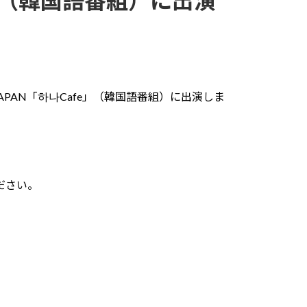
fe」（韓国語番組）に出演
JAPAN「하나Cafe」（韓国語番組）に出演しま
ださい。