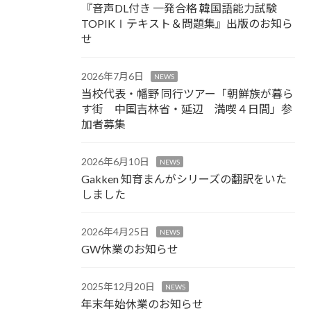
『音声DL付き 一発合格 韓国語能力試験
TOPIKⅠテキスト＆問題集』出版のお知ら
せ
2026年7月6日
NEWS
当校代表・幡野 同行ツアー「朝鮮族が暮ら
す街 中国吉林省・延辺 満喫４日間」参
加者募集
2026年6月10日
NEWS
Gakken 知育まんがシリーズの翻訳をいた
しました
2026年4月25日
NEWS
GW休業のお知らせ
2025年12月20日
NEWS
年末年始休業のお知らせ