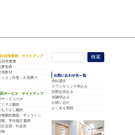
委託研修業務 サイトマップ
検索
託研修業務
主要実績
使用教材
お問い合わせ先一覧
レッスン形態・お見積り
資料請求
カウンセリング申込み
説明会申込み
翻訳サービス サイトマップ
受講申込み
訳サービスTOP
お問い合せ
ビジネス翻訳
よくある質問
おもてなし翻訳
映像翻訳講座・オンライン
書籍、学術論文 翻訳
対応言語・料金表
実績