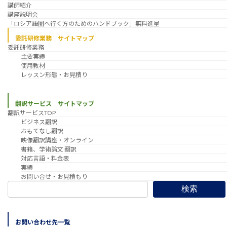
講師紹介
講座説明会
「ロシア語圏へ行く方のためのハンドブック」無料進呈
委託研修業務 サイトマップ
委託研修業務
主要実績
使用教材
レッスン形態・お見積り
翻訳サービス サイトマップ
翻訳サービスTOP
ビジネス翻訳
おもてなし翻訳
映像翻訳講座・オンライン
書籍、学術論文 翻訳
対応言語・料金表
実績
お問い合せ・お見積もり
検索
お問い合わせ先一覧