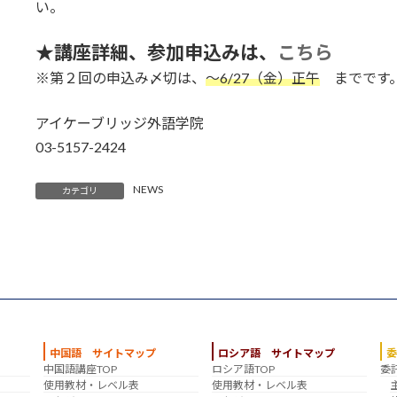
い。
★講座詳細、参加申込みは、
こちら
※
第２回の申込み〆切は、
～6/27（金）正午
まで
です
アイケーブリッジ外語学院
03-5157-2424
NEWS
カテゴリ
中国語 サイトマップ
ロシア語 サイトマップ
中国語講座TOP
ロシア語TOP
委
？
使用教材・レベル表
使用教材・レベル表