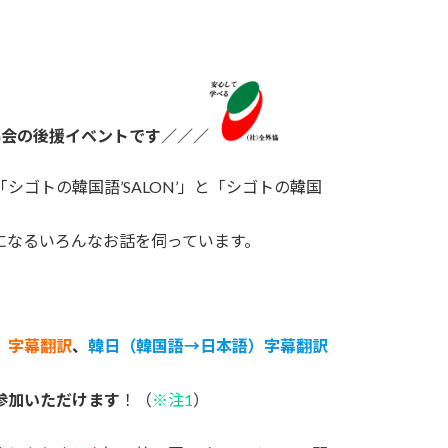
協会の後援イベントです／／／
シゴトの韓国語’SALON’」と「シゴトの韓国
になるいろんなお話を伺っています。
）字幕翻訳
、
韓日（韓国語→日本語）字幕翻訳
参加いただけます
！（
※注1
）