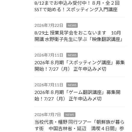
8/12までお申込み受付中！８月・全２回
SSTで始める！スポッティング入門講座
2026年7月22日
NEWS
8/29土 授業見学会をおこないます 10月
開講 水野衛子先生に学ぶ「映像翻訳講座」
2026年7月11日
NEWS
2026年８月期「スポッティング講座」募集
開始！7/27（月） 正午申込み〆切
2026年7月11日
NEWS
2026年８月期「ゲーム翻訳講座」募集開
始！7/27（月） 正午申込み〆切
2026年7月7日
NEWS
当校代表・幡野 同行ツアー「朝鮮族が暮ら
す街 中国吉林省・延辺 満喫４日間」参