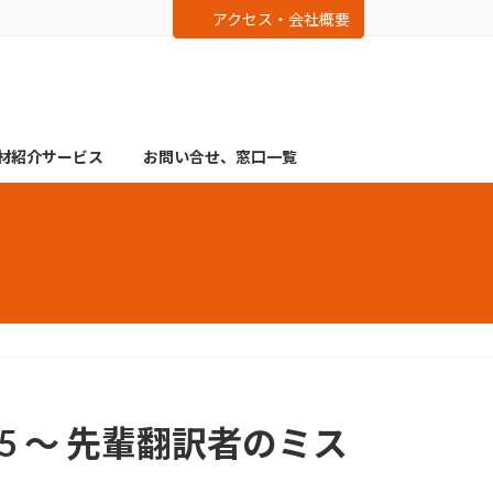
アクセス・会社概要
材紹介サービス
お問い合せ、窓口一覧
025 ～ 先輩翻訳者のミス
？