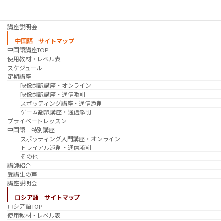
過去の講座
講師紹介
受講生の声
講座説明会
中国語 サイトマップ
中国語講座TOP
使用教材・レベル表
スケジュール
定期講座
映像翻訳講座・オンライン
映像翻訳講座・通信添削
スポッティング講座・通信添削
ゲーム翻訳講座・通信添削
プライベートレッスン
中国語 特別講座
スポッティング入門講座・オンライン
トライアル添削・通信添削
その他
講師紹介
受講生の声
講座説明会
ロシア語 サイトマップ
ロシア語TOP
使用教材・レベル表