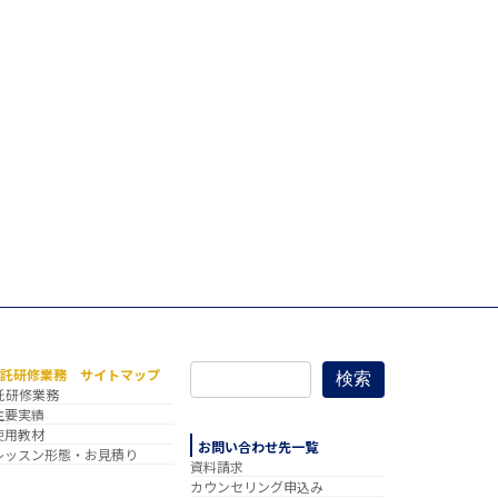
委託研修業務 サイトマップ
検索
託研修業務
主要実績
使用教材
お問い合わせ先一覧
レッスン形態・お見積り
資料請求
カウンセリング申込み