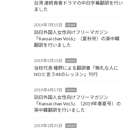
台湾 連続青春ドラマの中日字幕翻訳を行い
ました
2019年7月15日
NEWS
訪日外国人女性向けフリーマガジン
『Kansai chan Vol.6』（夏秋号）の英中韓
翻訳を行いました
2019年5月13日
NEWS
当校代表 幡野による翻訳書『無礼な人に
NOと言う44のレッスン』刊行
2019年4月17日
NEWS
訪日外国人女性向けフリーマガジン
『Kansai chan Vol.5』（2019年春夏号）の
英中韓翻訳を行いました
2019年3月31日
NEWS