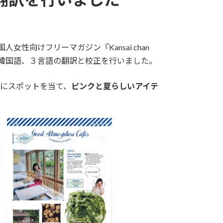
女性向けフリーマガジン『Kansai chan
、韓国語、３言語の翻訳と校正を行いました。
」にスポットを当て、
ピンクと夏らしいアイテ