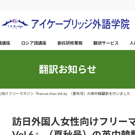
語講座
ロシア語講座
委託研修業務
翻訳サービス
人
翻訳お知らせ
けフリーマガジン『Kansai chan Vol.6』（夏秋号）の英中韓翻訳を行いました
訪日外国人女性向けフリーマガジ
Vol.6』（夏秋号）の英中