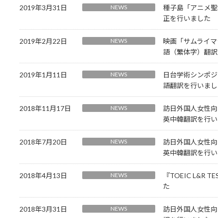
2019年3月31日
NEWS
種子島「アニメ聖
正を行いました
2019年2月22日
NEWS
映画「サムライマ
語（繁体字）翻訳
2019年1月11日
NEWS
日台学術シンポジ
語翻訳を行いまし
2018年11月17日
NEWS
訪日外国人女性向けフ
英中韓翻訳を行い
2018年7月20日
NEWS
訪日外国人女性向けフ
英中韓翻訳を行い
2018年4月13日
NEWS
『TOEIC L&R
た
2018年3月31日
NEWS
訪日外国人女性向けフ