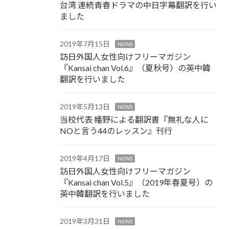
台湾 連続青春ドラマの中日字幕翻訳を行い
ました
2019年7月15日
NEWS
訪日外国人女性向けフリーマガジン
『Kansai chan Vol.6』（夏秋号）の英中韓
翻訳を行いました
2019年5月13日
NEWS
当校代表 幡野による翻訳書『無礼な人に
NOと言う44のレッスン』刊行
2019年4月17日
NEWS
訪日外国人女性向けフリーマガジン
『Kansai chan Vol.5』（2019年春夏号）の
英中韓翻訳を行いました
2019年3月31日
NEWS