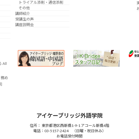
トライアル添削・通信添削
その他
講師紹介
受講生の声
講座説明会
All
を務め
語]
アイケーブリッジ外語学院
住所： 東京都港区西新橋1-9-1 アコール新橋4階
電話：03-5157-2424 （日曜・祝日休み）
お電話受付時間