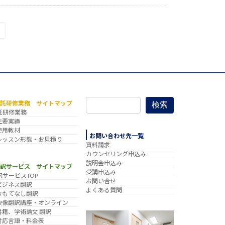
委託研修業務 サイトマップ
検索
託研修業務
主要実績
使用教材
お問い合わせ先一覧
レッスン形態・お見積り
資料請求
カウンセリング申込み
説明会申込み
翻訳サービス サイトマップ
受講申込み
訳サービスTOP
お問い合せ
ビジネス翻訳
よくある質問
おもてなし翻訳
映像翻訳講座・オンライン
書籍、学術論文 翻訳
対応言語・料金表