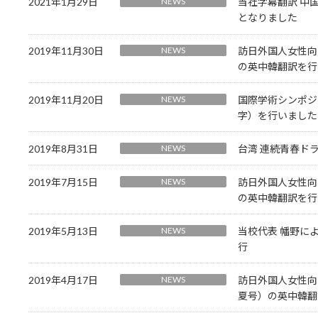
2021年1月29日
NEWS
当社字幕翻訳 中
となりました
2019年11月30日
NEWS
訪日外国人女性向けフ
の英中韓翻訳を行
2019年11月20日
NEWS
国際学術シンポジ
字）を行いました
2019年8月31日
NEWS
台湾 連続青春ド
2019年7月15日
NEWS
訪日外国人女性向けフ
の英中韓翻訳を行
2019年5月13日
NEWS
当校代表 幡野に
行
2019年4月17日
NEWS
訪日外国人女性向けフ
夏号）の英中韓翻