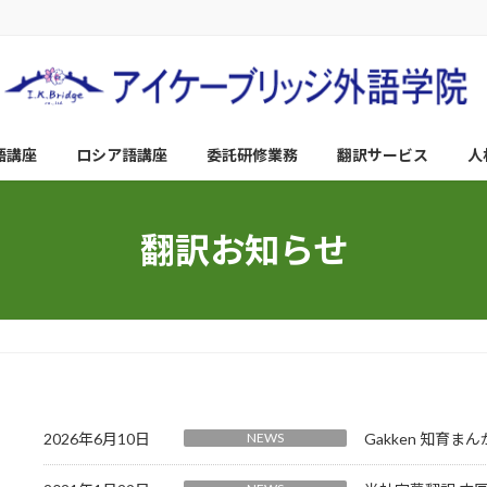
語講座
ロシア語講座
委託研修業務
翻訳サービス
人
翻訳お知らせ
2026年6月10日
NEWS
Gakken 知育