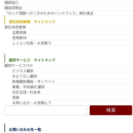
講師紹介
講座説明会
「ロシア語圏へ行く方のためのハンドブック」無料進呈
委託研修業務 サイトマップ
委託研修業務
主要実績
使用教材
レッスン形態・お見積り
翻訳サービス サイトマップ
翻訳サービスTOP
ビジネス翻訳
おもてなし翻訳
映像翻訳講座・オンライン
書籍、学術論文 翻訳
対応言語・料金表
実績
お問い合せ・お見積もり
検索
お問い合わせ先一覧