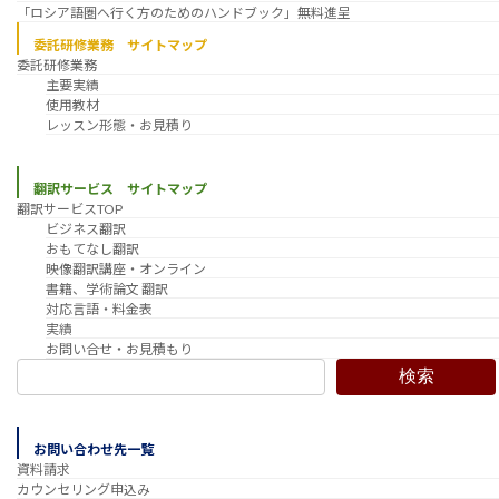
「ロシア語圏へ行く方のためのハンドブック」無料進呈
委託研修業務 サイトマップ
委託研修業務
主要実績
使用教材
レッスン形態・お見積り
翻訳サービス サイトマップ
翻訳サービスTOP
ビジネス翻訳
おもてなし翻訳
映像翻訳講座・オンライン
書籍、学術論文 翻訳
対応言語・料金表
実績
お問い合せ・お見積もり
検索
お問い合わせ先一覧
資料請求
カウンセリング申込み