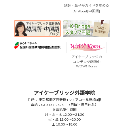
講師・金子がガイドを務める
All About[中国語]
アイケーブリッジの
コンテンツ配信中
WOW! Korea
アイケーブリッジ外語学院
住所： 東京都港区西新橋1-9-1 アコール新橋4階
電話：03-5157-2424 （日曜・祝日休み）
お電話受付時間
月・水・木 12:00～21:30
火・金 12:00～20:00
土 10:00～18:00