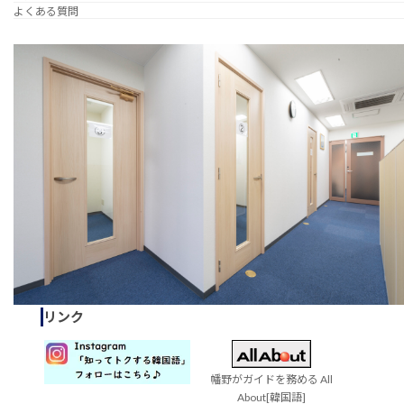
よくある質問
リンク
幡野がガイドを務める All
About[韓国語]