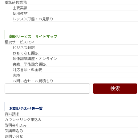
委託研修業務
主要実績
使用教材
レッスン形態・お見積り
翻訳サービス サイトマップ
翻訳サービスTOP
ビジネス翻訳
おもてなし翻訳
映像翻訳講座・オンライン
書籍、学術論文 翻訳
対応言語・料金表
実績
お問い合せ・お見積もり
検索
お問い合わせ先一覧
資料請求
カウンセリング申込み
説明会申込み
受講申込み
お問い合せ