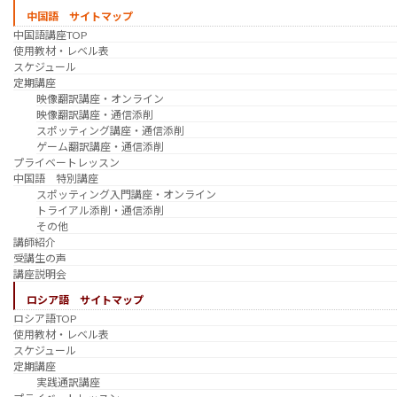
中国語 サイトマップ
中国語講座TOP
使用教材・レベル表
スケジュール
定期講座
映像翻訳講座・オンライン
映像翻訳講座・通信添削
スポッティング講座・通信添削
ゲーム翻訳講座・通信添削
プライベートレッスン
中国語 特別講座
スポッティング入門講座・オンライン
トライアル添削・通信添削
その他
講師紹介
受講生の声
講座説明会
ロシア語 サイトマップ
ロシア語TOP
使用教材・レベル表
スケジュール
定期講座
実践通訳講座