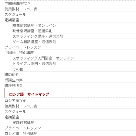
中国語講座TOP
使用教材・レベル表
スケジュール
定期講座
映像翻訳講座・オンライン
映像翻訳講座・通信添削
スポッティング講座・通信添削
ゲーム翻訳講座・通信添削
プライベートレッスン
中国語 特別講座
スポッティング入門講座・オンライン
トライアル添削・通信添削
その他
講師紹介
受講生の声
講座説明会
ロシア語 サイトマップ
ロシア語TOP
使用教材・レベル表
スケジュール
定期講座
実践通訳講座
プライベートレッスン
ロシア語 特別講座