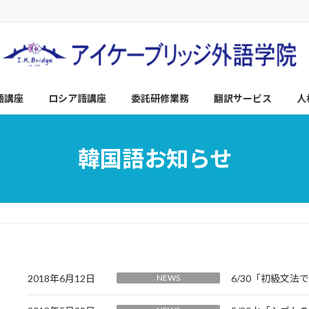
語講座
ロシア語講座
委託研修業務
翻訳サービス
人
韓国語お知らせ
2018年6月12日
NEWS
6/30「初級文