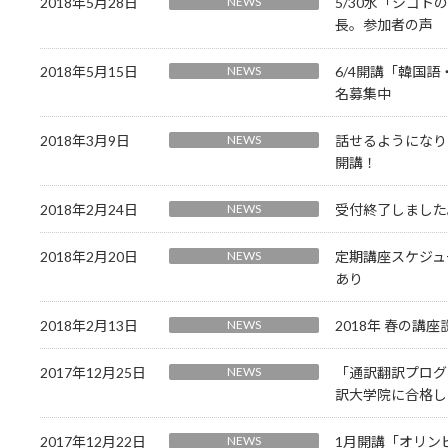
2018年5月28日
NEWS
5/30水「シゴ
長。参加者の声
2018年5月15日
NEWS
6/4開講「韓国
名募集中
2018年3月9日
NEWS
話せるようになり
開講！
2018年2月24日
NEWS
受付終了しました
2018年2月20日
NEWS
定期講座スケジュ
あり
2018年2月13日
NEWS
2018年 春の講
2017年12月25日
NEWS
「通訳翻訳プログ
訳大学院に合格し
2017年12月22日
NEWS
1月開講「オリン