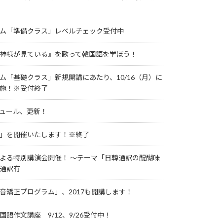
ム「準備クラス」レベルチェック受付中
神様が見ている』を歌って韓国語を学ぼう！
ム「基礎クラス」新規開講にあたり、10/16（月）に
施！※受付終了
ュール、更新！
」を開催いたします！※終了
よる特別講演会開催！ ～テーマ「日韓通訳の醍醐味
通訳有
音矯正プログラム」、2017も開講します！
語作文講座 9/12、9/26受付中！