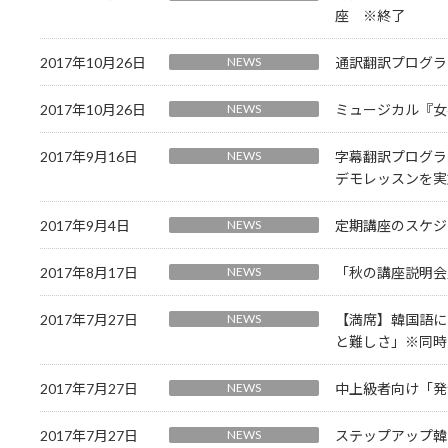
座 ※終了
2017年10月26日
NEWS
通訳翻訳プログラ
2017年10月26日
NEWS
ミュージカル『女
2017年9月16日
NEWS
字幕翻訳プログラ
デモレッスンを実
2017年9月4日
NEWS
定期講座のスケジ
2017年8月17日
NEWS
「秋の講座説明会
2017年7月27日
NEWS
【満席】韓国語に
と難しさ」※同時
2017年7月27日
NEWS
中上級者向け「発
2017年7月27日
NEWS
ステップアップ韓国