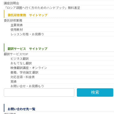
講座説明会
「ロシア語圏へ行く方のためのハンドブック」無料進呈
委託研修業務 サイトマップ
委託研修業務
主要実績
使用教材
レッスン形態・お見積り
翻訳サービス サイトマップ
翻訳サービスTOP
ビジネス翻訳
おもてなし翻訳
映像翻訳講座・オンライン
書籍、学術論文 翻訳
対応言語・料金表
実績
お問い合せ・お見積もり
検索
お問い合わせ先一覧